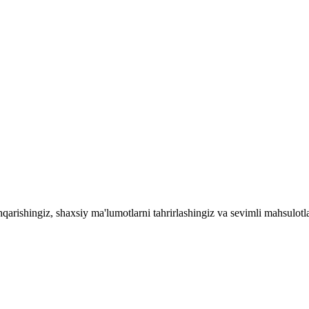
qarishingiz, shaxsiy ma'lumotlarni tahrirlashingiz va sevimli mahsulot