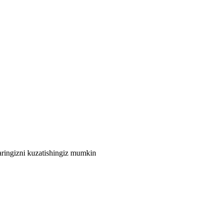
laringizni kuzatishingiz mumkin