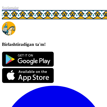
Sozlamalar
Birlashtiradigan ta'm!