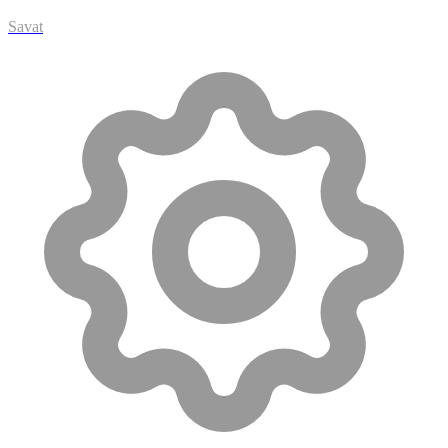
Savat