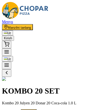
Menyu
Manzilni tanlang
Uz
Kirish
Uz
KOMBO 20 SET
Kombo 20 Julyen 20 Donar 20 Coca-cola 1.0 L