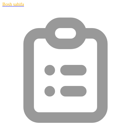
Bosh sahifa