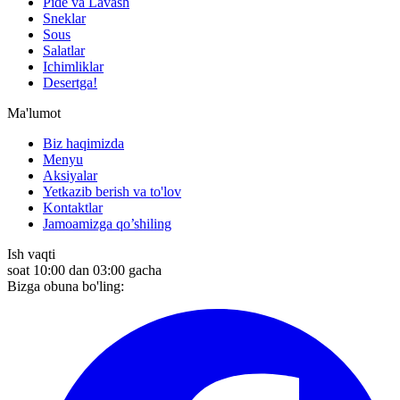
Pide va Lavash
Sneklar
Sous
Salatlar
Ichimliklar
Desertga!
Ma'lumot
Biz haqimizda
Menyu
Aksiyalar
Yetkazib berish va to'lov
Kontaktlar
Jamoamizga qo’shiling
Ish vaqti
soat 10:00 dan 03:00 gacha
Bizga obuna bo'ling: