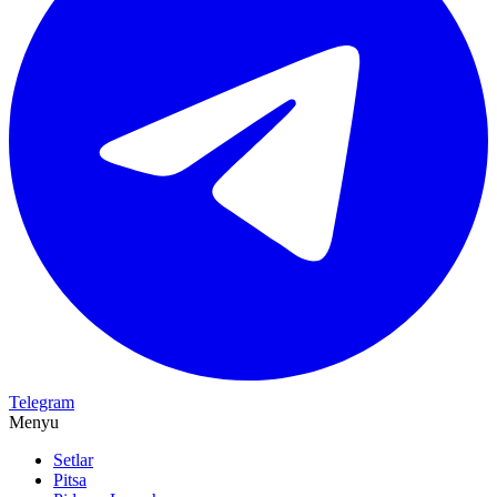
Telegram
Menyu
Setlar
Pitsa