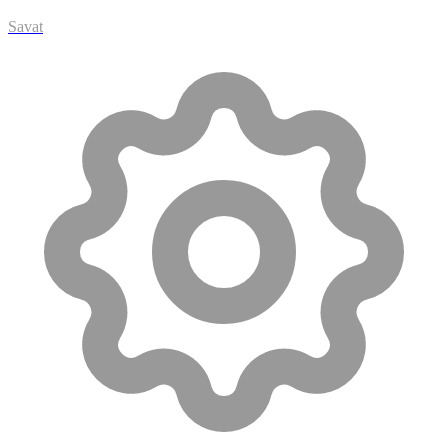
Savat