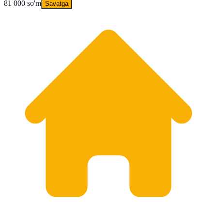
81 000 so'm
Savatga