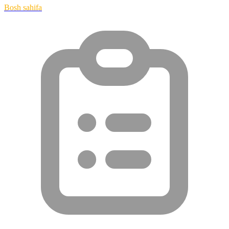
Bosh sahifa