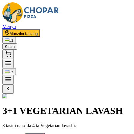
Menyu
Manzilni tanlang
Uz
Kirish
Uz
3+1 VEGETARIAN LAVASH
3 tasini narxida 4 ta Vegetarian lavashi.