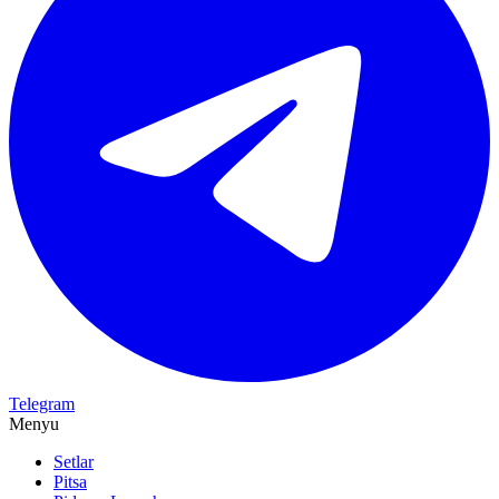
Telegram
Menyu
Setlar
Pitsa