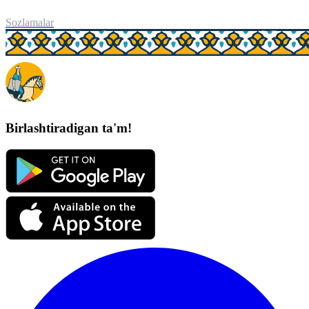
Sozlamalar
Birlashtiradigan ta'm!