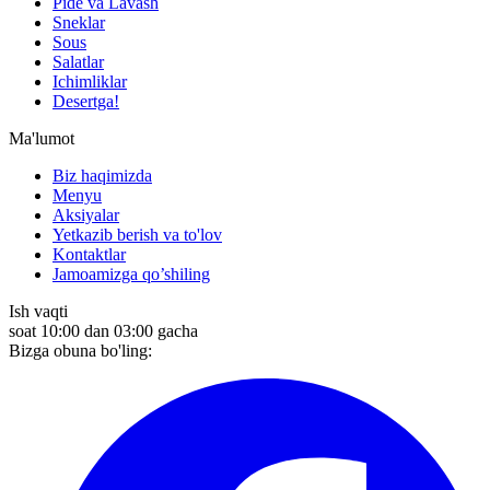
Pide va Lavash
Sneklar
Sous
Salatlar
Ichimliklar
Desertga!
Ma'lumot
Biz haqimizda
Menyu
Aksiyalar
Yetkazib berish va to'lov
Kontaktlar
Jamoamizga qo’shiling
Ish vaqti
soat 10:00 dan 03:00 gacha
Bizga obuna bo'ling: