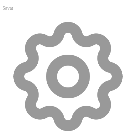
Savat