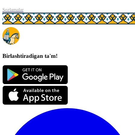
Sozlamalar
Birlashtiradigan ta'm!