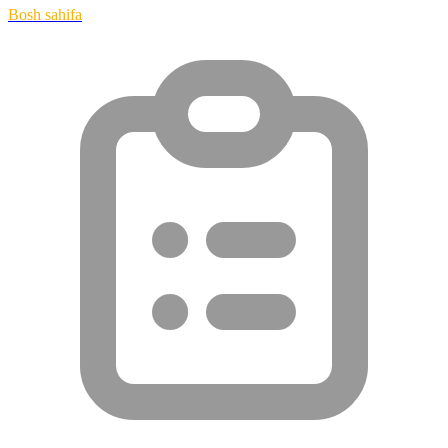
Bosh sahifa