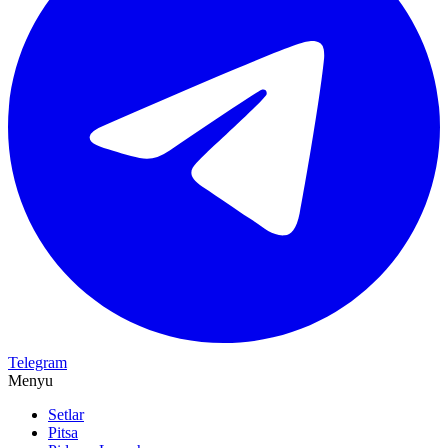
Telegram
Menyu
Setlar
Pitsa