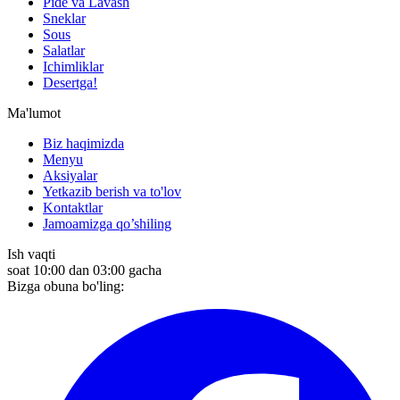
Pide va Lavash
Sneklar
Sous
Salatlar
Ichimliklar
Desertga!
Ma'lumot
Biz haqimizda
Menyu
Aksiyalar
Yetkazib berish va to'lov
Kontaktlar
Jamoamizga qo’shiling
Ish vaqti
soat 10:00 dan 03:00 gacha
Bizga obuna bo'ling: