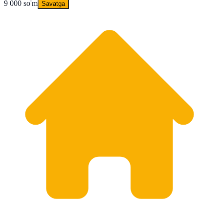
9 000 so'm
Savatga