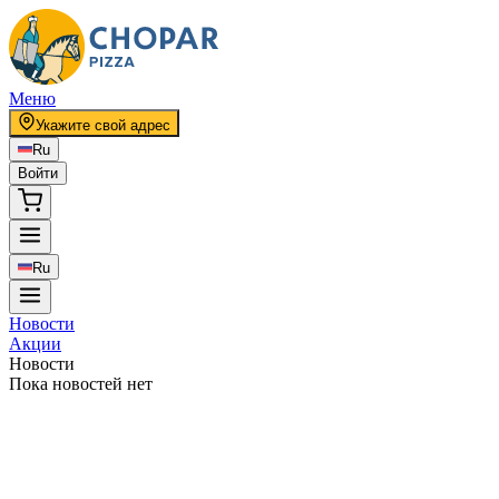
Меню
Укажите свой адрес
Ru
Войти
Ru
Новости
Акции
Новости
Пока новостей нет