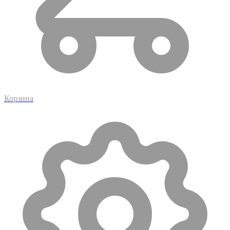
Корзина