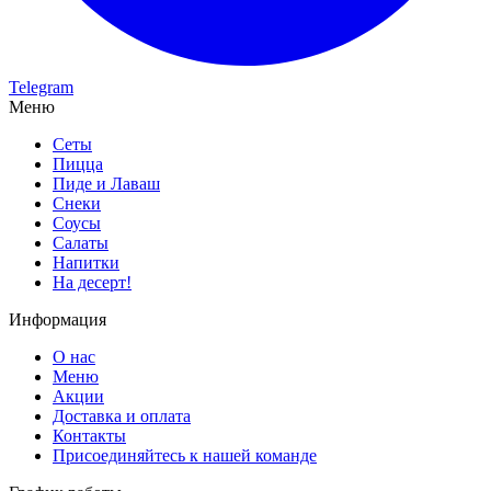
Telegram
Меню
Сеты
Пицца
Пиде и Лаваш
Снеки
Соусы
Салаты
Напитки
На десерт!
Информация
О нас
Меню
Акции
Доставка и оплата
Контакты
Присоединяйтесь к нашей команде