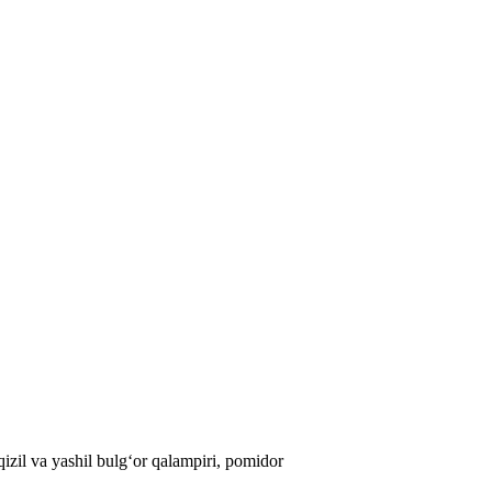
qizil va yashil bulg‘or qalampiri, pomidor