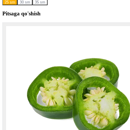
25 sm
30 sm
35 sm
Pitsaga qo'shish