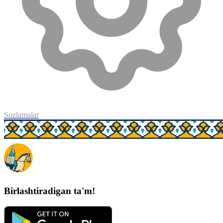
Sozlamalar
Birlashtiradigan ta'm!