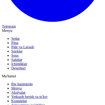
Telegram
Menyu
Setlar
Pitsa
Pide va Lavash
Sneklar
Sous
Salatlar
Ichimliklar
Desertga!
Ma'lumot
Biz haqimizda
Menyu
Aksiyalar
Yetkazib berish va to'lov
Kontaktlar