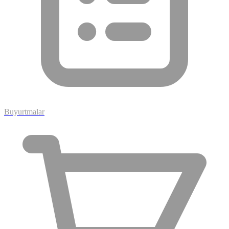
Buyurtmalar