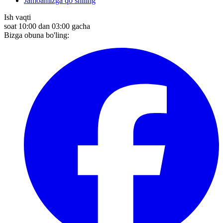
Jamoamizga qo’shiling
Ish vaqti
soat 10:00 dan 03:00 gacha
Bizga obuna bo'ling: