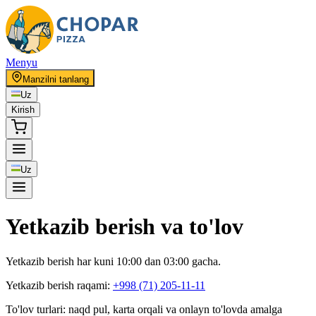
Menyu
Manzilni tanlang
Uz
Kirish
Uz
Yetkazib berish va to'lov
Yetkazib berish har kuni 10:00 dan 03:00 gacha.
Yetkazib berish raqami:
+998 (71) 205-11-11
To'lov turlari: naqd pul, karta orqali va onlayn to'lovda amalga