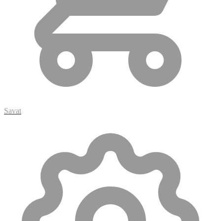
Savat