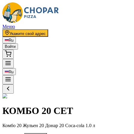
Меню
Укажите свой адрес
Ru
Войти
Ru
КОМБО 20 СЕТ
Комбо 20 Жульен 20 Донар 20 Coca-cola 1.0 л