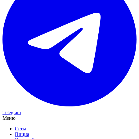
Telegram
Меню
Сеты
Пицца