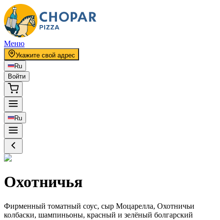
Меню
Укажите свой адрес
Ru
Войти
Ru
Охотничья
Фирменный томатный соус, сыр Моцарелла, Охотничьи
колбаски, шампиньоны, красный и зелёный болгарский