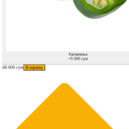
Халапеньо
+
5 000 сум
68 000 сум
В корзину