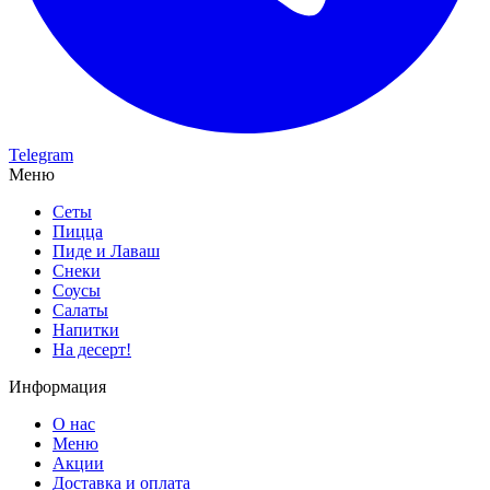
Telegram
Меню
Сеты
Пицца
Пиде и Лаваш
Снеки
Соусы
Салаты
Напитки
На десерт!
Информация
О нас
Меню
Акции
Доставка и оплата