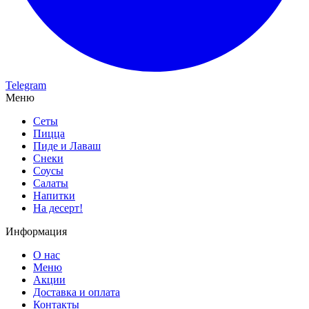
Telegram
Меню
Сеты
Пицца
Пиде и Лаваш
Снеки
Соусы
Салаты
Напитки
На десерт!
Информация
О нас
Меню
Акции
Доставка и оплата
Контакты