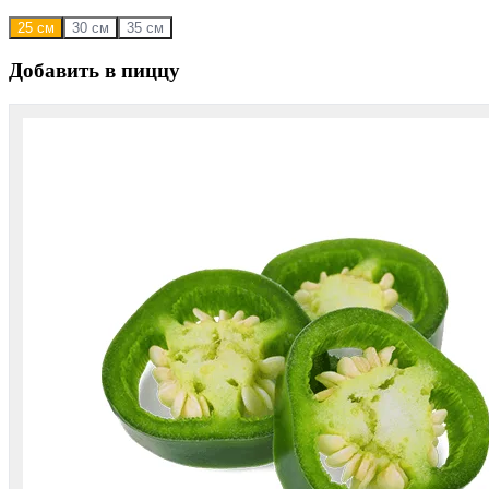
25 см
30 см
35 см
Добавить в пиццу