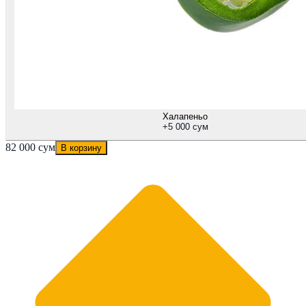
Халапеньо
+
5 000 сум
82 000 сум
В корзину