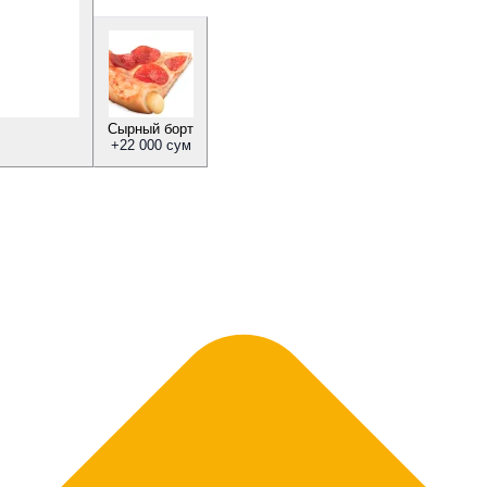
Сырный борт
+
22 000 сум