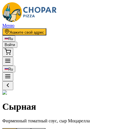
Меню
Укажите свой адрес
Ru
Войти
Ru
Сырная
Фирменный томатный соус, сыр Моцарелла