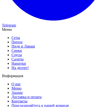
Telegram
Меню
Сеты
Пицца
Пиде и Лаваш
Снеки
Соусы
Салаты
Напитки
На десерт!
Информация
О нас
Меню
Акции
Доставка и оплата
Контакты
Присоединяйтесь к нашей команде