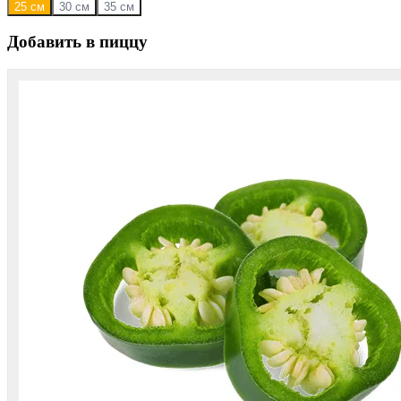
25 см
30 см
35 см
Добавить в пиццу