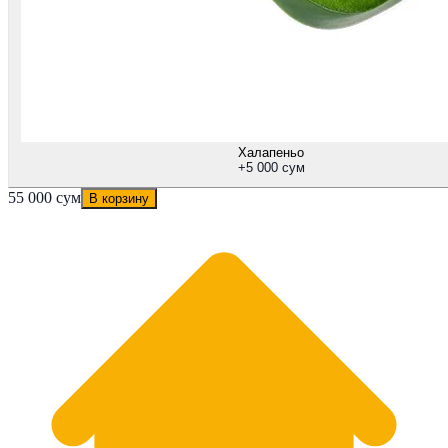
Халапеньо
+
5 000 сум
55 000 сум
В корзину