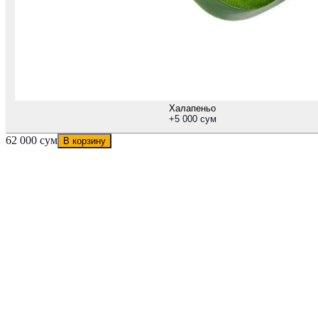
Халапеньо
+
5 000 сум
62 000 сум
В корзину