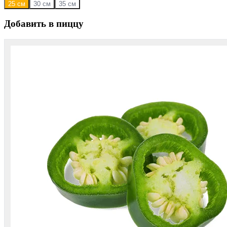
25 см
30 см
35 см
Добавить в пиццу