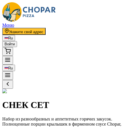
Меню
Укажите свой адрес
Ru
Войти
Ru
СНЕК СЕТ
Набор из разнообразных и аппетитных горячих закусок.
Полноценные порции крылышек в фирменном соусе Chopar,