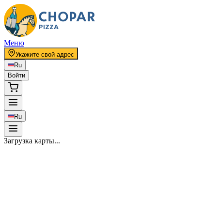
Меню
Укажите свой адрес
Ru
Войти
Ru
Загрузка карты...