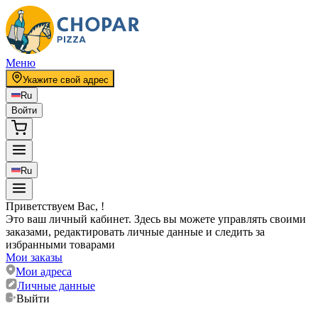
Меню
Укажите свой адрес
Ru
Войти
Ru
Приветствуем Вас
,
!
Это ваш личный кабинет. Здесь вы можете управлять своими
заказами, редактировать личные данные и следить за
избранными товарами
Мои заказы
Мои адреса
Личные данные
Выйти