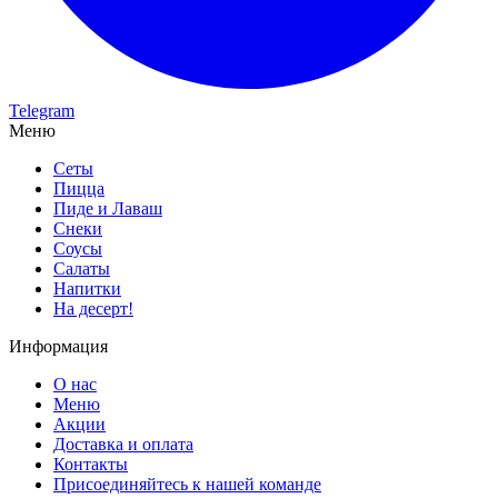
Telegram
Меню
Сеты
Пицца
Пиде и Лаваш
Снеки
Соусы
Салаты
Напитки
На десерт!
Информация
О нас
Меню
Акции
Доставка и оплата
Контакты
Присоединяйтесь к нашей команде