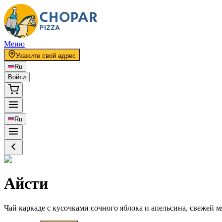
Меню
Укажите свой адрес
Ru
Войти
Ru
Айсти
Чай каркаде с кусочками сочного яблока и апельсина, свежей м