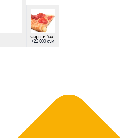
Сырный борт
+
22 000 сум