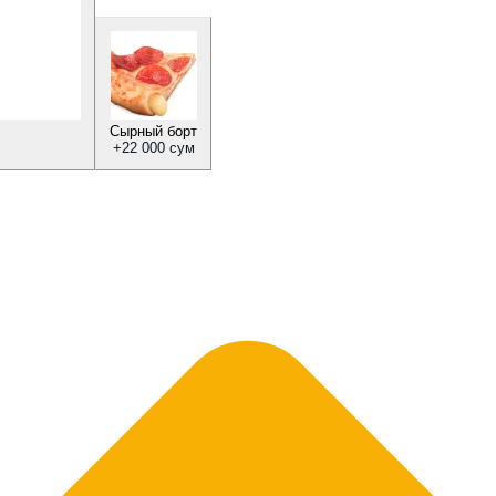
Сырный борт
+
22 000 сум