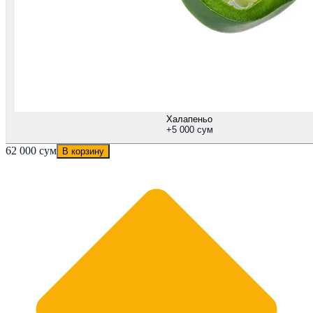
Халапеньо
+
5 000 сум
62 000 сум
В корзину