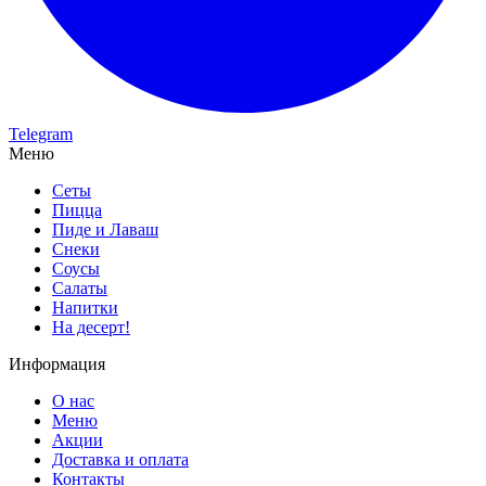
Telegram
Меню
Сеты
Пицца
Пиде и Лаваш
Снеки
Соусы
Салаты
Напитки
На десерт!
Информация
О нас
Меню
Акции
Доставка и оплата
Контакты