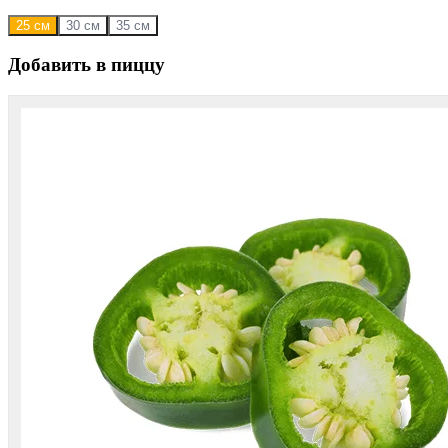
25 см
30 см
35 см
Добавить в пиццу