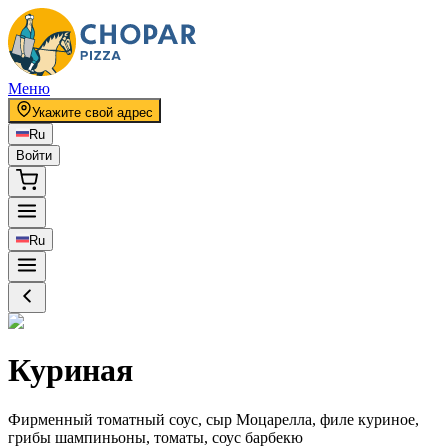
Меню
Укажите свой адрес
Ru
Войти
Ru
Куриная
Фирменный томатный соус, сыр Моцарелла, филе куриное,
грибы шампиньоны, томаты, соус барбекю