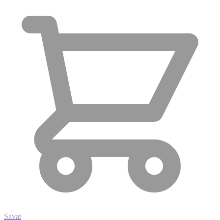
Savat