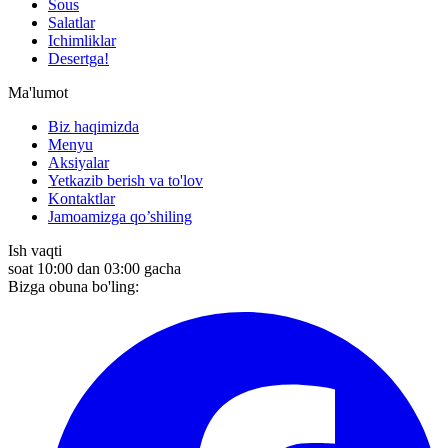
Sous
Salatlar
Ichimliklar
Desertga!
Ma'lumot
Biz haqimizda
Menyu
Aksiyalar
Yetkazib berish va to'lov
Kontaktlar
Jamoamizga qo’shiling
Ish vaqti
soat 10:00 dan 03:00 gacha
Bizga obuna bo'ling: