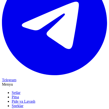
Telegram
Menyu
Setlar
Pitsa
Pide va Lavash
Sneklar