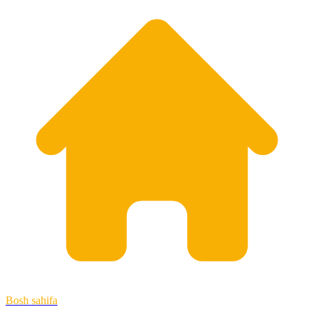
Bosh sahifa