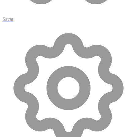
Savat