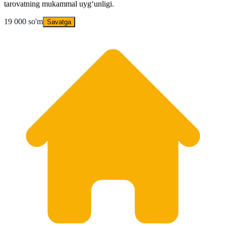
tarovatning mukammal uyg‘unligi.
19 000 so'm
Savatga