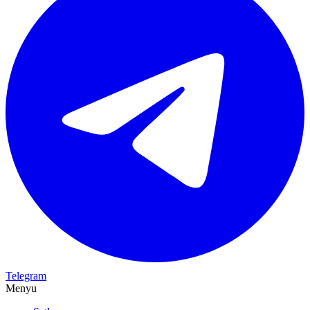
Telegram
Menyu