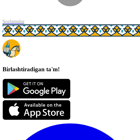
Sozlamalar
Birlashtiradigan ta'm!