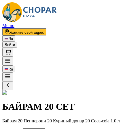
Меню
Укажите свой адрес
Ru
Войти
Ru
БАЙРАМ 20 СЕТ
Байрам 20 Пепперони 20 Куриный донар 20 Coca-cola 1.0 л