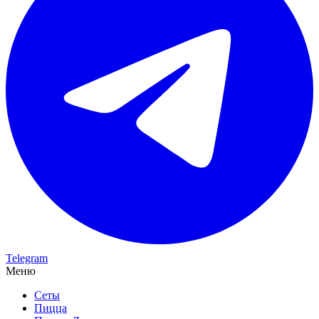
Telegram
Меню
Сеты
Пицца