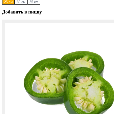
25 см
30 см
35 см
Добавить в пиццу