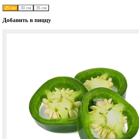
25 см
30 см
35 см
Добавить в пиццу