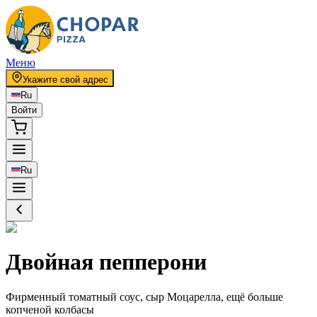
Меню
Укажите свой адрес
Ru
Войти
Ru
Двойная пепперони
Фирменный томатный соус, сыр Моцарелла, ещё больше
копченой колбасы