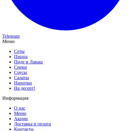
Telegram
Меню
Сеты
Пицца
Пиде и Лаваш
Снеки
Соусы
Салаты
Напитки
На десерт!
Информация
О нас
Меню
Акции
Доставка и оплата
Контакты