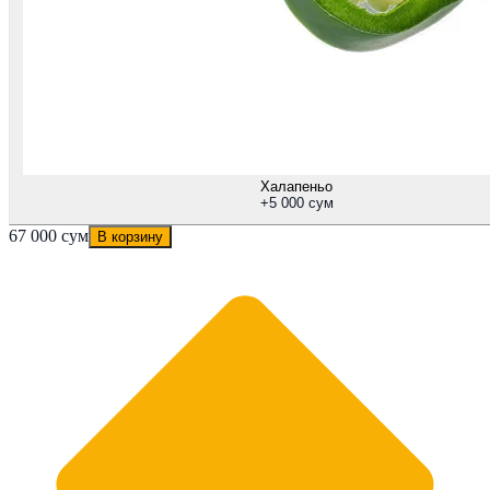
Халапеньо
+
5 000 сум
67 000 сум
В корзину