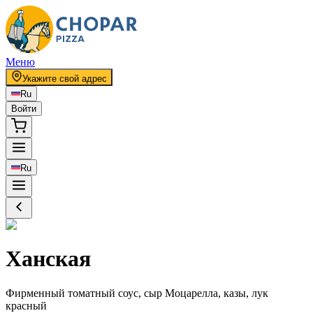
Меню
Укажите свой адрес
Ru
Войти
Ru
Ханская
Фирменный томатный соус, сыр Моцарелла, казы, лук
красный