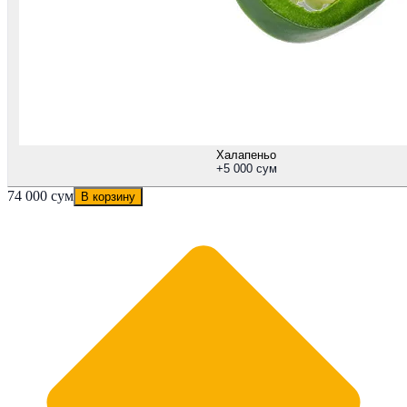
Халапеньо
+
5 000 сум
74 000 сум
В корзину