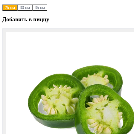
25 см
30 см
35 см
Добавить в пиццу