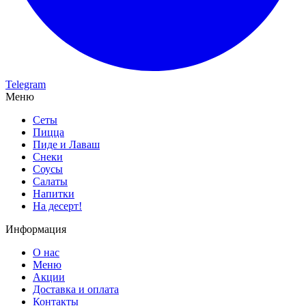
Telegram
Меню
Сеты
Пицца
Пиде и Лаваш
Снеки
Соусы
Салаты
Напитки
На десерт!
Информация
О нас
Меню
Акции
Доставка и оплата
Контакты