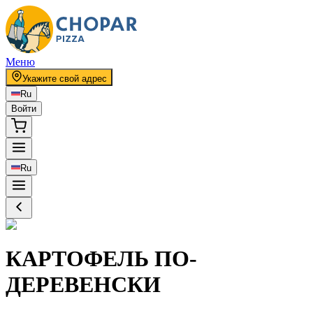
Меню
Укажите свой адрес
Ru
Войти
Ru
КАРТОФЕЛЬ ПО-
ДЕРЕВЕНСКИ